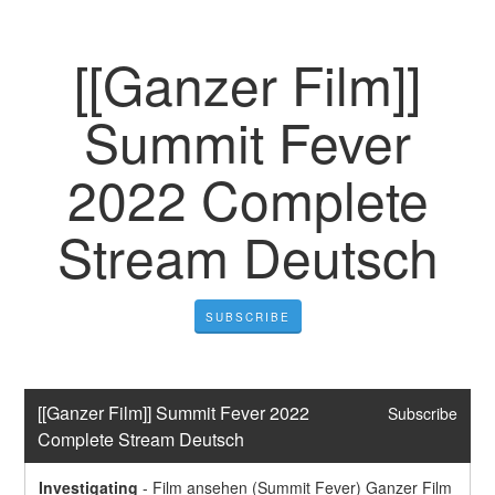
[[Ganzer Film]]
Summit Fever
2022 Complete
Stream Deutsch
SUBSCRIBE
[[Ganzer Film]] Summit Fever 2022 
Subscribe
Complete Stream Deutsch
Investigating
-
Film ansehen (Summit Fever) Ganzer Film 