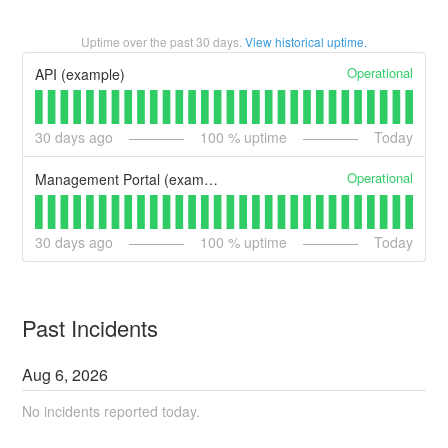
Uptime over the past
30
days.
View historical uptime.
Operational
API (example)
30
days ago
100
% uptime
Today
Operational
Management Portal (example)
30
days ago
100
% uptime
Today
Past Incidents
Aug
6
,
2026
No incidents reported today.