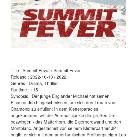
.
Title : Summit Fever / Summit Fever 
Release : 2022-10-13 / 2022 
Genres : Drama, Thriller 
Runtime : 115 
Synopsis : Der junge Engländer Michael hat seinen 
Finance-Job hingeschmissen, um sich den Traum von 
Chamonix zu erfüllen: In dem Kletterparadies 
angekommen, will der Adrenalinjunkie die ‚großen Drei‘ 
bezwingen - das Matterhorn, die Eigernordwand und den 
Montblanc. Angestachelt von seinem Kletterpartner JP 
begibt er sich mit dem amerikanischen Profibergsteiger Leo 