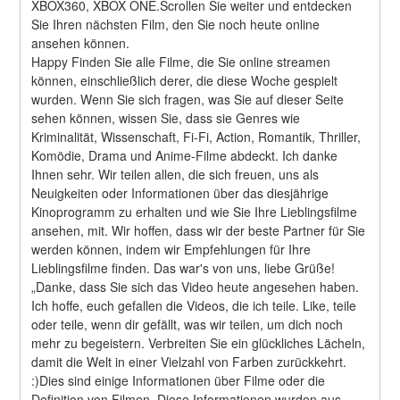
XBOX360, XBOX ONE.Scrollen Sie weiter und entdecken 
Sie Ihren nächsten Film, den Sie noch heute online 
ansehen können.
Happy Finden Sie alle Filme, die Sie online streamen 
können, einschließlich derer, die diese Woche gespielt 
wurden. Wenn Sie sich fragen, was Sie auf dieser Seite 
sehen können, wissen Sie, dass sie Genres wie 
Kriminalität, Wissenschaft, Fi-Fi, Action, Romantik, Thriller, 
Komödie, Drama und Anime-Filme abdeckt. Ich danke 
Ihnen sehr. Wir teilen allen, die sich freuen, uns als 
Neuigkeiten oder Informationen über das diesjährige 
Kinoprogramm zu erhalten und wie Sie Ihre Lieblingsfilme 
ansehen, mit. Wir hoffen, dass wir der beste Partner für Sie 
werden können, indem wir Empfehlungen für Ihre 
Lieblingsfilme finden. Das war's von uns, liebe Grüße! 
„Danke, dass Sie sich das Video heute angesehen haben. 
Ich hoffe, euch gefallen die Videos, die ich teile. Like, teile 
oder teile, wenn dir gefällt, was wir teilen, um dich noch 
mehr zu begeistern. Verbreiten Sie ein glückliches Lächeln, 
damit die Welt in einer Vielzahl von Farben zurückkehrt. 
:)Dies sind einige Informationen über Filme oder die 
Definition von Filmen. Diese Informationen wurden aus 