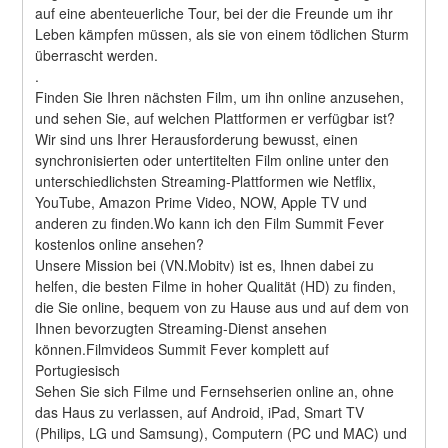
auf eine abenteuerliche Tour, bei der die Freunde um ihr 
Leben kämpfen müssen, als sie von einem tödlichen Sturm 
überrascht werden. 
.
Finden Sie Ihren nächsten Film, um ihn online anzusehen, 
und sehen Sie, auf welchen Plattformen er verfügbar ist?
Wir sind uns Ihrer Herausforderung bewusst, einen 
synchronisierten oder untertitelten Film online unter den 
unterschiedlichsten Streaming-Plattformen wie Netflix, 
YouTube, Amazon Prime Video, NOW, Apple TV und 
anderen zu finden.Wo kann ich den Film Summit Fever 
kostenlos online ansehen?
Unsere Mission bei (VN.Mobitv) ist es, Ihnen dabei zu 
helfen, die besten Filme in hoher Qualität (HD) zu finden, 
die Sie online, bequem von zu Hause aus und auf dem von 
Ihnen bevorzugten Streaming-Dienst ansehen 
können.Filmvideos Summit Fever komplett auf 
Portugiesisch
Sehen Sie sich Filme und Fernsehserien online an, ohne 
das Haus zu verlassen, auf Android, iPad, Smart TV 
(Philips, LG und Samsung), Computern (PC und MAC) und 