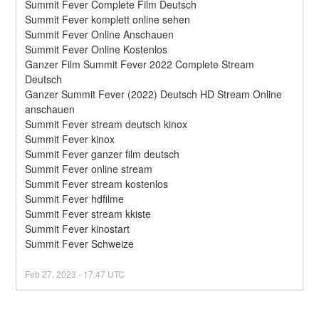
Summit Fever Complete Film Deutsch
Summit Fever komplett online sehen
Summit Fever Online Anschauen
Summit Fever Online Kostenlos
Ganzer Film Summit Fever 2022 Complete Stream 
Deutsch
Ganzer Summit Fever (2022) Deutsch HD Stream Online 
anschauen
Summit Fever stream deutsch kinox
Summit Fever kinox
Summit Fever ganzer film deutsch
Summit Fever online stream
Summit Fever stream kostenlos
Summit Fever hdfilme
Summit Fever stream kkiste
Summit Fever kinostart
Summit Fever Schweize
Feb
27
,
2023
-
17:47
UTC